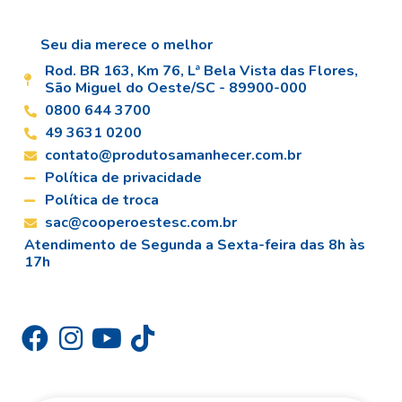
Seu dia merece o melhor
Rod. BR 163, Km 76, Lª Bela Vista das Flores,
São Miguel do Oeste/SC - 89900-000
0800 644 3700
49 3631 0200
contato@produtosamanhecer.com.br
Política de privacidade
Política de troca
sac@cooperoestesc.com.br
Atendimento de Segunda a Sexta-feira das 8h às
17h