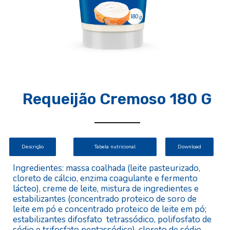
Requeijão Cremoso 180 G
Descrição
Download
Tabela nutricional
Ingredientes: massa coalhada (leite pasteurizado,
cloreto de cálcio, enzima coagulante e fermento
lácteo), creme de leite, mistura de ingredientes e
estabilizantes (concentrado proteico de soro de
leite em pó e concentrado proteico de leite em pó;
estabilizantes difosfato tetrassódico, polifosfato de
sódio e trifosfato pentassódico), cloreto de sódio