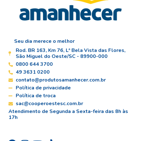
Seu dia merece o melhor
Rod. BR 163, Km 76, Lª Bela Vista das Flores,
São Miguel do Oeste/SC - 89900-000
0800 644 3700
49 3631 0200
contato@produtosamanhecer.com.br
Política de privacidade
Política de troca
sac@cooperoestesc.com.br
Atendimento de Segunda a Sexta-feira das 8h às
17h