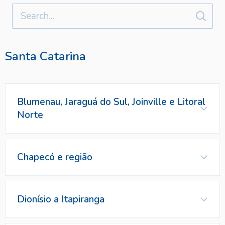
Santa Catarina
Blumenau, Jaraguá do Sul, Joinville e Litoral
Norte
Representante
Chapecó e região
Representante
Dionísio a Itapiranga
Contatos
Representante