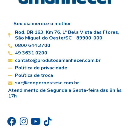
Seu dia merece o melhor
Rod. BR 163, Km 76, Lª Bela Vista das Flores,
São Miguel do Oeste/SC - 89900-000
0800 644 3700
49 3631 0200
contato@produtosamanhecer.com.br
Política de privacidade
Política de troca
sac@cooperoestesc.com.br
Atendimento de Segunda a Sexta-feira das 8h às
17h