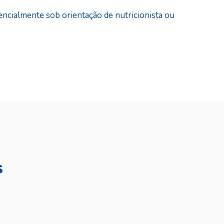
ncialmente sob orientação de nutricionista ou
s