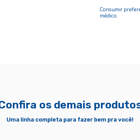
Consumir prefere
médico.
Confira os demais produto
Uma linha completa para fazer bem pra você!