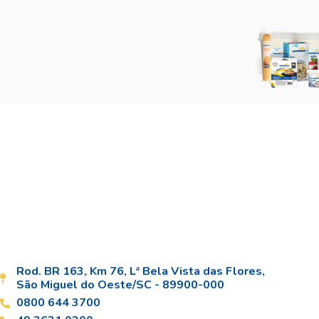
Rod. BR 163, Km 76, Lª Bela Vista das Flores,
São Miguel do Oeste/SC - 89900-000
0800 644 3700