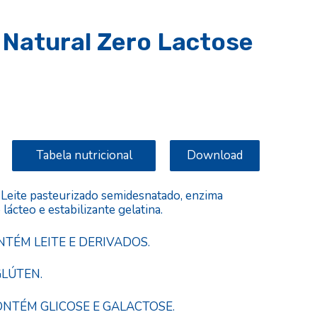
 Natural Zero Lactose
Tabela nutricional
Download
eite pasteurizado semidesnatado, enzima
 lácteo e estabilizante gelatina.
NTÉM LEITE E DERIVADOS.
LÚTEN.
ONTÉM GLICOSE E GALACTOSE.