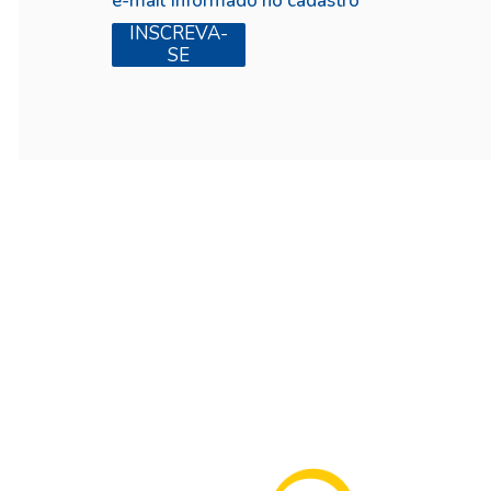
INSCREVA-
SE