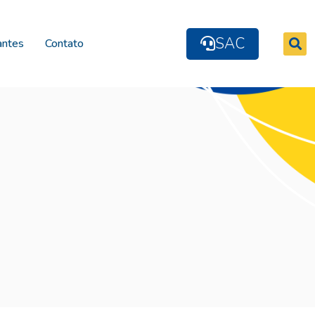
SAC
antes
Contato