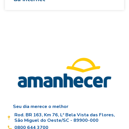
Seu dia merece o melhor
Rod. BR 163, Km 76, Lª Bela Vista das Flores,
São Miguel do Oeste/SC - 89900-000
0800 644 3700