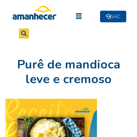
SAC
Purê de mandioca
leve e cremoso