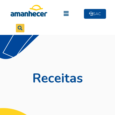
SAC
Receitas