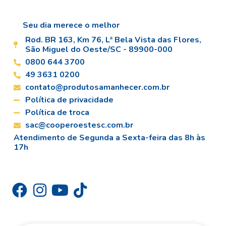
Seu dia merece o melhor
Rod. BR 163, Km 76, Lª Bela Vista das Flores,
São Miguel do Oeste/SC - 89900-000
0800 644 3700
49 3631 0200
contato@produtosamanhecer.com.br
Política de privacidade
Política de troca
sac@cooperoestesc.com.br
Atendimento de Segunda a Sexta-feira das 8h às
17h