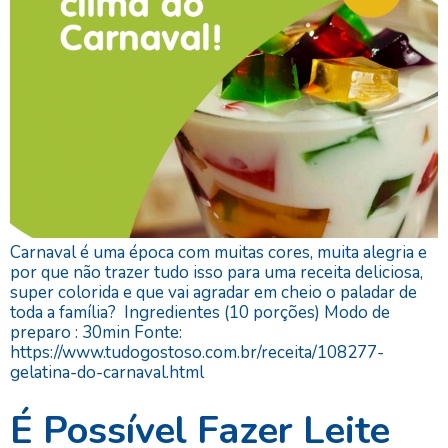
Carnaval é uma época com muitas cores, muita alegria e
por que não trazer tudo isso para uma receita deliciosa,
super colorida e que vai agradar em cheio o paladar de
toda a família? Ingredientes (10 porções) Modo de
preparo : 30min Fonte:
https://www.tudogostoso.com.br/receita/108277-
gelatina-do-carnaval.html
É Possível Fazer Leite