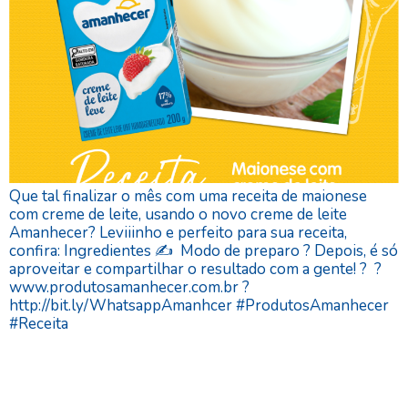
Que tal finalizar o mês com uma receita de maionese
com creme de leite, usando o novo creme de leite
Amanhecer? Leviiinho e perfeito para sua receita,
confira: Ingredientes ✍️ Modo de preparo ? Depois, é só
aproveitar e compartilhar o resultado com a gente! ? ?
www.produtosamanhecer.com.br ?
http://bit.ly/WhatsappAmanhcer #ProdutosAmanhecer
#Receita