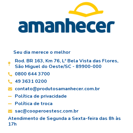
Seu dia merece o melhor
Rod. BR 163, Km 76, Lª Bela Vista das Flores,
São Miguel do Oeste/SC - 89900-000
0800 644 3700
49 3631 0200
contato@produtosamanhecer.com.br
Política de privacidade
Política de troca
sac@cooperoestesc.com.br
Atendimento de Segunda a Sexta-feira das 8h às
17h