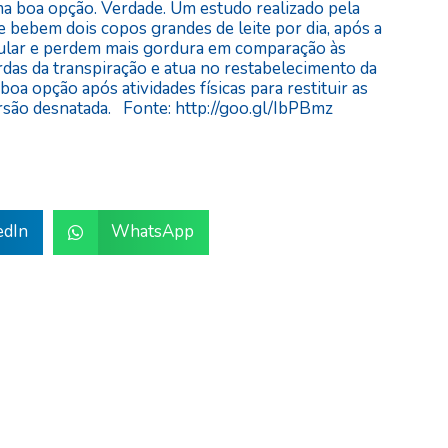
uma boa opção. Verdade. Um estudo realizado pela
bebem dois copos grandes de leite por dia, após a
ular e perdem mais gordura em comparação às
das da transpiração e atua no restabelecimento da
 boa opção após atividades físicas para restituir as
rsão desnatada. Fonte: http://goo.gl/IbPBmz
edIn
WhatsApp