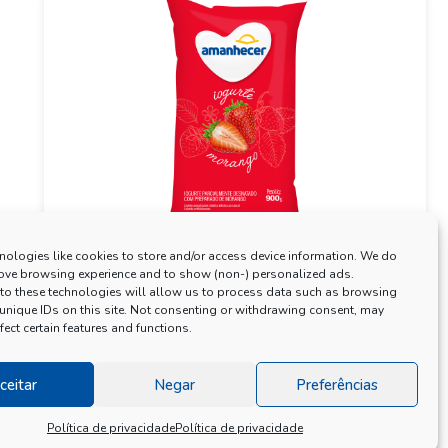
nologies like cookies to store and/or access device information. We do
rove browsing experience and to show (non-) personalized ads.
to these technologies will allow us to process data such as browsing
 unique IDs on this site. Not consenting or withdrawing consent, may
fect certain features and functions.
ceitar
Negar
Preferências
Política de privacidade
Política de privacidade