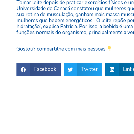
Tomar leite depois de praticar exercícios físicos é 
Universidade do Canadá constatou que mulheres que 
sua rotina de musculação, ganham mais massa musc
mulheres que bebem energéticos. “O leite repõe per
hidratação”, explica Patrícia. Por isso, a bebida é uma
funções normais do organismo, principalmente a ve
Gostou? compartilhe com mais pessoas
Facebook
Twitter
Link