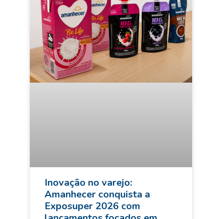
Inovação no varejo:
Amanhecer conquista a
Exposuper 2026 com
lançamentos focados em