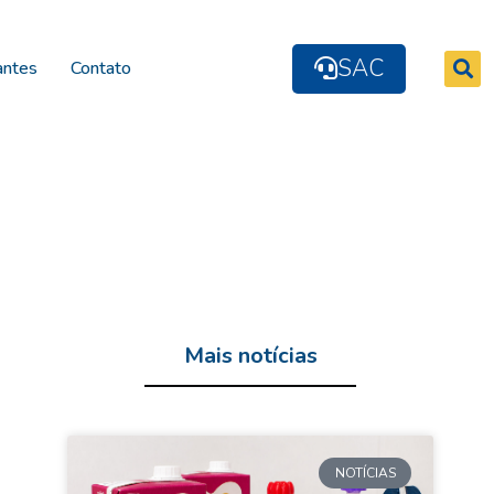
SAC
antes
Contato
Mais notícias
NOTÍCIAS