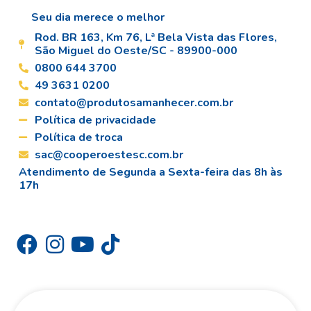
Seu dia merece o melhor
Rod. BR 163, Km 76, Lª Bela Vista das Flores,
São Miguel do Oeste/SC - 89900-000
0800 644 3700
49 3631 0200
contato@produtosamanhecer.com.br
Política de privacidade
Política de troca
sac@cooperoestesc.com.br
Atendimento de Segunda a Sexta-feira das 8h às
17h