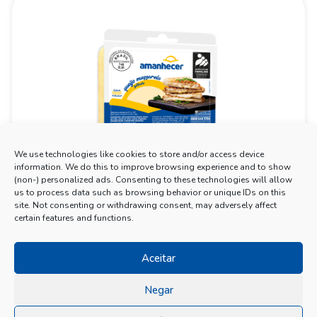
We use technologies like cookies to store and/or access device
information. We do this to improve browsing experience and to show
(non-) personalized ads. Consenting to these technologies will allow
us to process data such as browsing behavior or unique IDs on this
site. Not consenting or withdrawing consent, may adversely affect
certain features and functions.
Aceitar
Negar
Copyright © 2026 Produtos Amanhecer | Feito