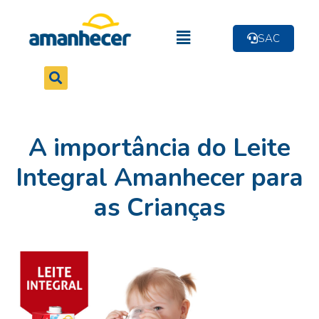
SAC
A importância do Leite
Integral Amanhecer para
as Crianças